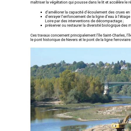
maîtriser la végétation qui pousse dans le lit et accélère le 
d’améliorer la capacité d’écoulement des crues en li
d’enrayer l’enfoncement de la ligne d’eau à l’étiag
Loire par des interventions de décompactage ;
préserver ou restaurer la diversité biologique des mi
Ces travaux concernent principalement l’île Saint-Charles, l’î
le pont historique de Nevers et le pont de la ligne ferroviaire