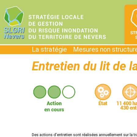
La stratégie
Mesures non structur
Entretien du lit de l
Des actions d’entretien sont réalisées annuellement sur la t