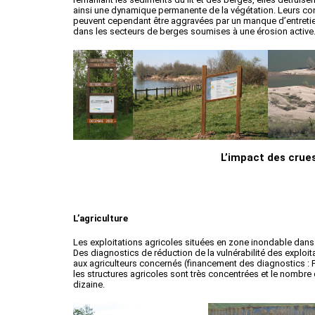
ainsi une dynamique permanente de la végétation. Leurs con
peuvent cependant être aggravées par un manque d’entretien
dans les secteurs de berges soumises à une érosion active
L’impact des crue
L’agriculture
Les exploitations agricoles situées en zone inondable dan
Des diagnostics de réduction de la vulnérabilité des exploi
aux agriculteurs concernés (financement des diagnostics : 
les structures agricoles sont très concentrées et le nombre 
dizaine.