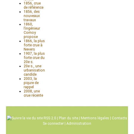
1856, crue
de référence
1856, des
nouveaux
travaux
1860,
l’ingénieur
Comoy
propose
1866, la plus
forte crue à
Nevers
1907, la plus
forte crue du
20e s.
20e s., une
urbanisation
candide
2003, la
piqure de
rappel
2008, une
crue récente
RSS 2.0
|
Plan du site
|
Mentions légales
|
Contacts
Se connecter
|
Administration