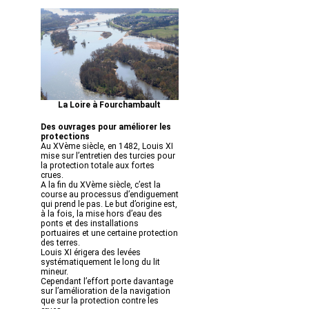
La Loire à Fourchambault
Des ouvrages pour améliorer les
protections
Au XVème siècle, en 1482, Louis XI
mise sur l’entretien des turcies pour
la protection totale aux fortes
crues.
A la fin du XVème siècle, c’est la
course au processus d’endiguement
qui prend le pas. Le but d’origine est,
à la fois, la mise hors d’eau des
ponts et des installations
portuaires et une certaine protection
des terres.
Louis XI érigera des levées
systématiquement le long du lit
mineur.
Cependant l’effort porte davantage
sur l’amélioration de la navigation
que sur la protection contre les