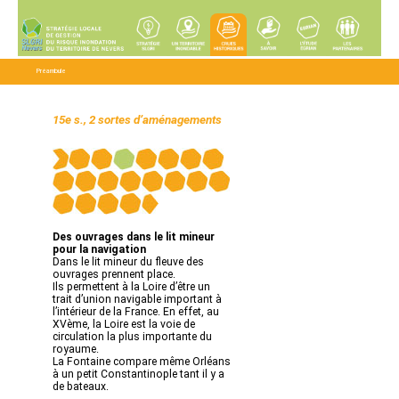
Préambule
15e s., 2 sortes d’aménagements
Des ouvrages dans le lit mineur
pour la navigation
Dans le lit mineur du fleuve des
ouvrages prennent place.
Ils permettent à la Loire d’être un
trait d’union navigable important à
l’intérieur de la France. En effet, au
XVème, la Loire est la voie de
circulation la plus importante du
royaume.
La Fontaine compare même Orléans
à un petit Constantinople tant il y a
de bateaux.