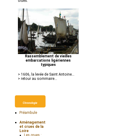
crues.
Rassemblement de vieilles
embarcations ligériennes
typiques
> 1606, la levée de Saint Antoine...
> retour au sommaire...
Chronologie
Préambule
Aménagements
et crues de la
Loire
Les crues :