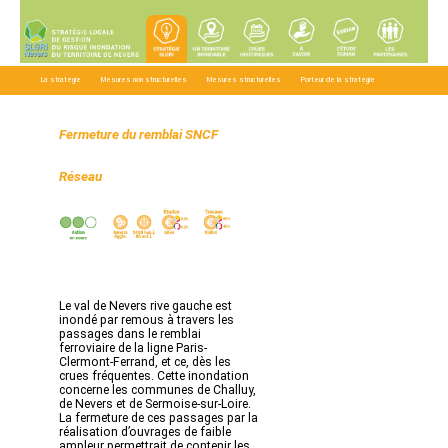
La stratégie
Mesures non structurelles
Mesures structurelles
Porteur de la stratégie
Téléchargements
Fermeture du remblai SNCF
Réseau
Le val de Nevers rive gauche est
inondé par remous à travers les
passages dans le remblai
ferroviaire de la ligne Paris-
Clermont-Ferrand, et ce, dès les
crues fréquentes. Cette inondation
concerne les communes de Challuy,
de Nevers et de Sermoise-sur-Loire.
La fermeture de ces passages par la
réalisation d’ouvrages de faible
ampleur permettrait de contenir les