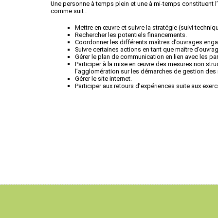
Une personne à temps plein et une à mi-temps constituent l’
comme suit :
Mettre en œuvre et suivre la stratégie (suivi techniqu
Rechercher les potentiels financements.
Coordonner les différents maîtres d’ouvrages engagé
Suivre certaines actions en tant que maître d’ouvrag
Gérer le plan de communication en lien avec les par
Participer à la mise en œuvre des mesures non st
l’agglomération sur les démarches de gestion des ri
Gérer le site internet.
Participer aux retours d’expériences suite aux exer