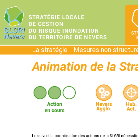
La stratégie
Mesures non structur
Animation de la Str
Le suivi et la coordination des actions de la SLGRI nécessi